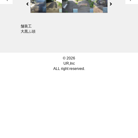
舗装工
大黒ふ頭
© 2026
UR,Inc
ALL right reserved.