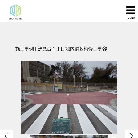
MENU
施工事例
| 汐見台１丁目地内舗装補修工事③